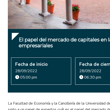
El papel del mercado de capitales en l
empresariales
Fecha de inicio
Fecha de cier
28/09/2022
28/09/2022
05:00 pm
06:30 pm
La Facultad de Economía y la Cancillería de la Universidad de
junto a un panel de expertos cuál es el papel del mercado de