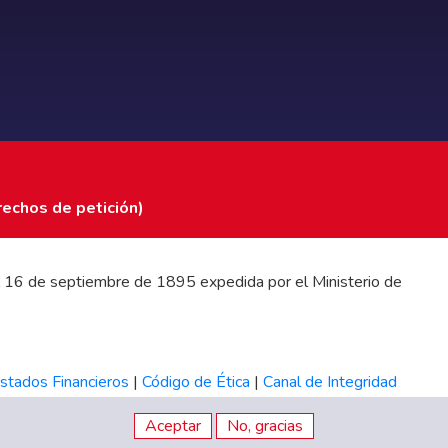
rechos de petición)
 del 16 de septiembre de 1895 expedida por el Ministerio de
stados Financieros
|
Código de Ética
|
Canal de Integridad
Aceptar
No, gracias