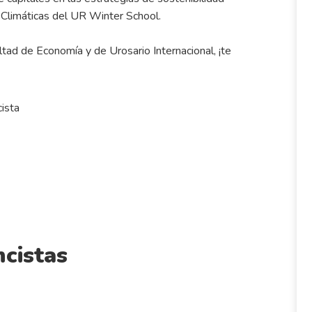
 Climáticas del UR Winter School.
ad de Economía y de Urosario Internacional, ¡te
ista
cistas