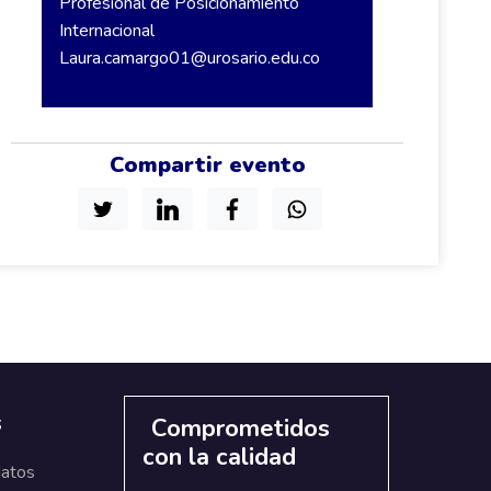
Profesional de Posicionamiento
Internacional
Laura.camargo01@urosario.edu.co
Compartir evento
s
Comprometidos
con la calidad
datos