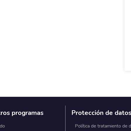
ros programas
Protección de dato
ado
Política de tratamiento de 