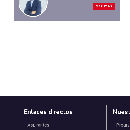
Ver más
Enlaces directos
Nuest
Aspirantes
Pregr