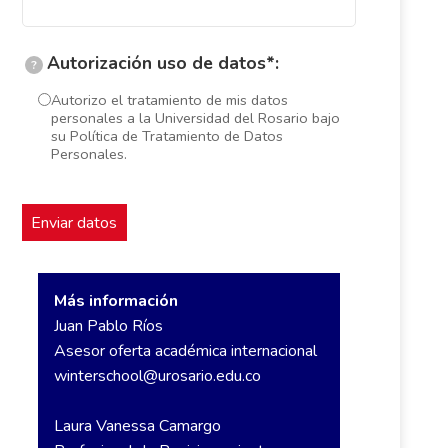
Autorización uso de datos*:
?
Autorizo el tratamiento de mis datos
personales a la Universidad del Rosario bajo
su Política de Tratamiento de Datos
Personales.
Más información
Juan Pablo Ríos
Asesor oferta académica internacional
winterschool@urosario.edu.co
Laura Vanessa Camargo