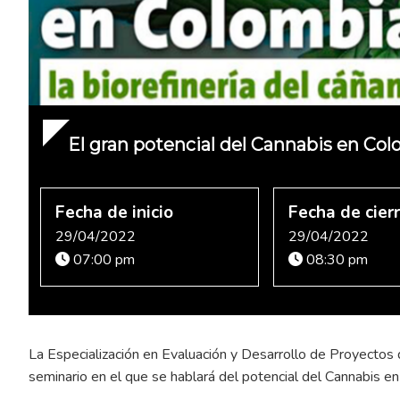
El gran potencial del Cannabis en Col
Fecha de inicio
Fecha de cier
29/04/2022
29/04/2022
07:00 pm
08:30 pm
La Especialización en Evaluación y Desarrollo de Proyectos 
seminario en el que se hablará del potencial del Cannabis en