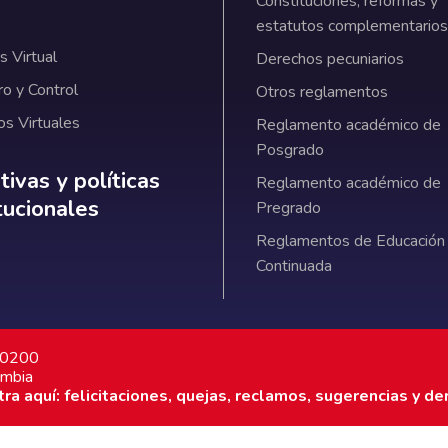
Constituciones, reformas y
estatutos complementarios
 Virtual
Derechos pecuniarios
ro y Control
Otros reglamentos
os Virtuales
Reglamento académico de
Posgrado
ativas y políticas institucionales
ivas y políticas
Reglamento académico de
itucionales
Pregrado
Reglamentos de Educación
Continuada
7 0200
ombia
a aquí: felicitaciones, quejas, reclamos, sugerencias y de