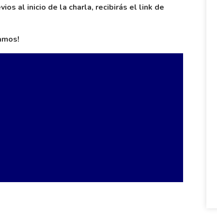
os al inicio de la charla, recibirás el link de
amos!