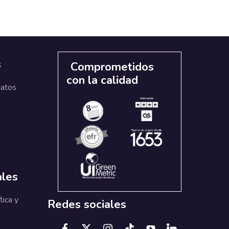
s
Comprometidos
con la calidad
datos
ales
tica y
Redes sociales