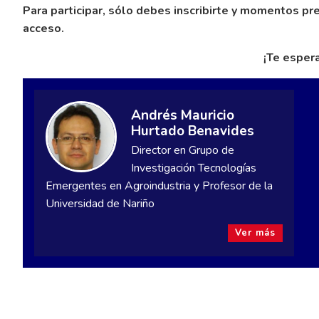
Para participar, sólo debes inscribirte y momentos previ
acceso.
¡Te esper
Andrés Mauricio
Hurtado Benavides
Director en Grupo de
Investigación Tecnologías
Emergentes en Agroindustria y Profesor de la
Universidad de Nariño
Ver más