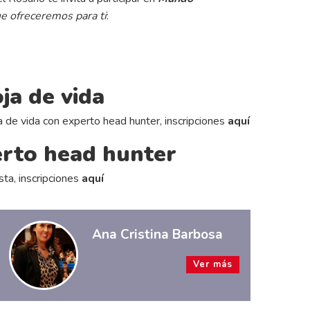
que ofreceremos para ti
:
ja de vida
a de vida con experto head hunter, inscripciones
aquí
erto head hunter
sta, inscripciones
aquí
Ana Cristina Barbosa
Ver más