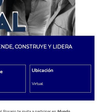
NDE, CONSTRUYE Y LIDERA
Ubicación
re
Virtual
 Rosario te invita a participar en
Mundo