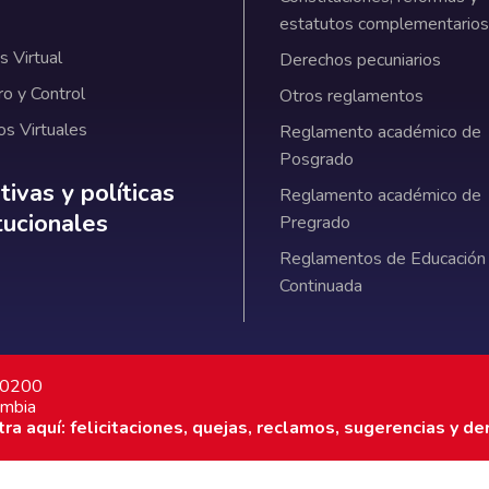
estatutos complementarios
 Virtual
Derechos pecuniarios
ro y Control
Otros reglamentos
os Virtuales
Reglamento académico de
Posgrado
ativas y políticas institucionales
ivas y políticas
Reglamento académico de
itucionales
Pregrado
Reglamentos de Educación
Continuada
7 0200
ombia
a aquí: felicitaciones, quejas, reclamos, sugerencias y de