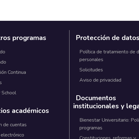
ros programas
Protección de dato
ado
Política de tratamiento de 
personales
ado
Solicitudes
ión Continua
Aviso de privacidad
s
 School
Documentos
institucionales y leg
cios académicos
Bienestar Universitario: Polí
n de cuentas
programas
 electrónico
Constituciones, reformas y