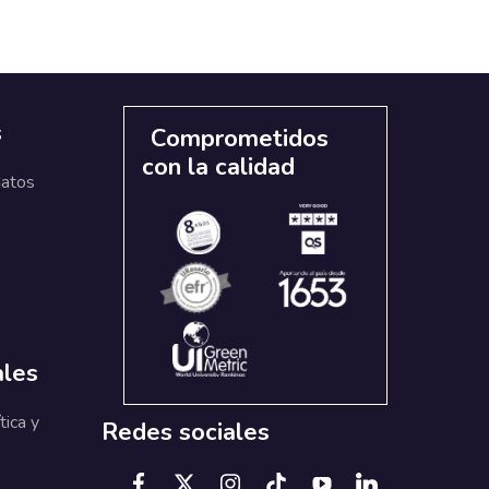
s
Comprometidos
con la calidad
datos
ales
tica y
Redes sociales