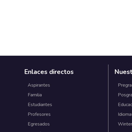
Enlaces directos
Nuest
Aspirantes
Pregr
Familia
Posgr
Estudiantes
Educac
Profesores
Idioma
Egresados
Winter