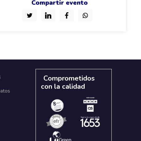
Compartir evento
s
Comprometidos
con la calidad
datos