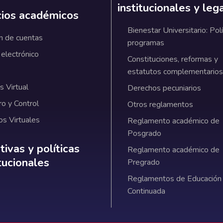
institucionales y leg
cios académicos
Bienestar Universitario: Polí
n de cuentas
programas
 electrónico
Constituciones, reformas y
estatutos complementarios
 Virtual
Derechos pecuniarios
ro y Control
Otros reglamentos
os Virtuales
Reglamento académico de
Posgrado
ativas y políticas institucionales
ivas y políticas
Reglamento académico de
itucionales
Pregrado
Reglamentos de Educación
Continuada