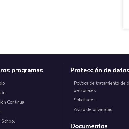
ros programas
Protección de dato
ado
Política de tratamiento de 
personales
ado
Solicitudes
ión Continua
Aviso de privacidad
s
 School
Documentos