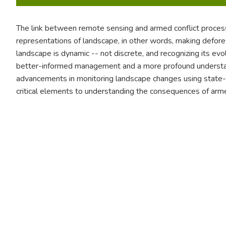
The link between remote sensing and armed conflict proces
representations of landscape, in other words, making defore
landscape is dynamic -- not discrete, and recognizing its ev
better-informed management and a more profound understand
advancements in monitoring landscape changes using state-
critical elements to understanding the consequences of arm