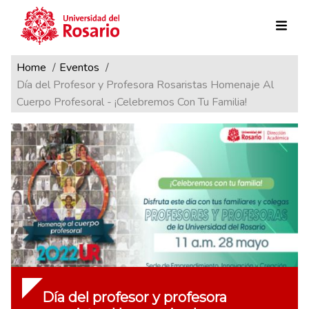
Ruta de navegación
Pasar al contenido principal
Home
Eventos
Día del Profesor y Profesora Rosaristas Homenaje Al
Cuerpo Profesoral - ¡Celebremos Con Tu Familia!
Día del profesor y profesora