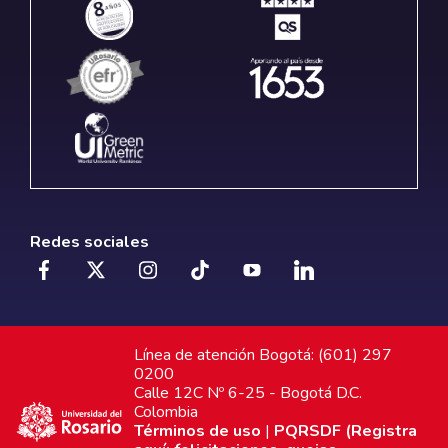
Redes sociales
Línea de atención Bogotá: (601) 297
0200
Calle 12C Nº 6-25 - Bogotá D.C.
Colombia
Términos de uso
|
PQRSDF (Registra