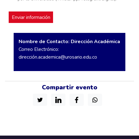
Nombre de Contacto: Dirección Académica
Correo Electrónico:
dirección.academica@urosario.edu.co
Compartir evento