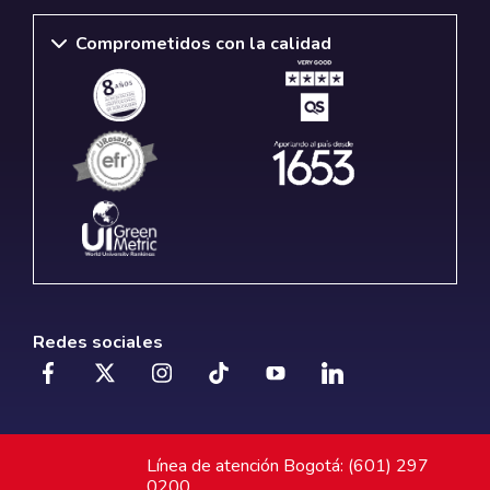
Comprometidos con la calidad
Redes sociales
Línea de atención Bogotá: (601) 297
0200