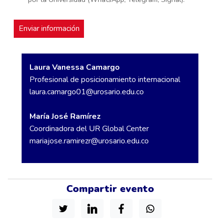
Laura Vanessa Camargo
Profesional de posicionamiento internacional
laura.camargo01@urosario.edu.co
María José Ramírez
Coordinadora del UR Global Center
mariajose.ramirezr@urosario.edu.co
Compartir evento