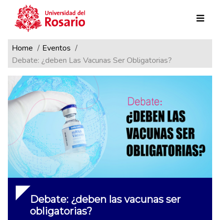
Ruta de navegación
Pasar al contenido principal
Home
Eventos
Debate: ¿deben Las Vacunas Ser Obligatorias?
Debate: ¿deben las vacunas ser
obligatorias?