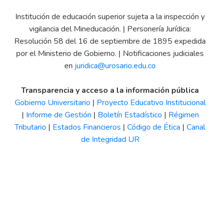
Institución de educación superior sujeta a la inspección y
vigilancia del Mineducación. | Personería Jurídica:
Resolución 58 del 16 de septiembre de 1895 expedida
por el Ministerio de Gobierno. | Notificaciones judiciales
en
juridica@urosario.edu.co
Transparencia y acceso a la información pública
Gobierno Universitario
|
Proyecto Educativo Institucional
|
Informe de Gestión
|
Boletín Estadístico
|
Régimen
Tributario
|
Estados Financieros
|
Código de Ética
|
Canal
de Integridad UR