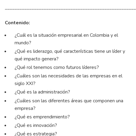
______________________________________________________
Contenido:
¿Cuál es la situación empresarial en Colombia y el
mundo?
¿Qué es liderazgo, qué características tiene un líder y
qué impacto genera?
¿Qué rol tenemos como futuros líderes?
¿Cuáles son las necesidades de las empresas en el
siglo XXI?
¿Qué es la administración?
¿Cuáles son las diferentes áreas que componen una
empresa?
¿Qué es emprendimiento?
¿Qué es innovación?
¿Qué es estrategia?