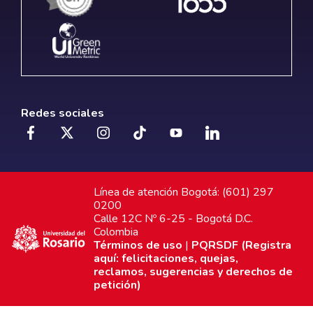
Redes sociales
Línea de atención Bogotá: (601) 297
0200
Calle 12C Nº 6-25 - Bogotá D.C.
Colombia
Términos de uso
|
PQRSDF (Registra
aquí: felicitaciones, quejas,
reclamos, sugerencias y derechos de
petición)