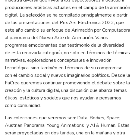
muestra diversa que invita a los espectadores a descubrir
producciones artísticas actuales en el campo de la animación
digital. La selección se ha compilado principalmente a partir
de las presentaciones del Prix Ars Electronica 2023, que
este año cambió su enfoque de Animación por Computadora
al panorama del Nuevo Arte de Animación. Varios
programas emocionantes dan testimonio de la diversidad
de esta renovada categoría, no solo en términos de técnicas
narrativas, exploraciones conceptuales e innovación
tecnológica, sino también en términos de su compromiso
con el cambio social y nuevos imaginarios políticos. Desde la
FaCrea queremos continuar promoviendo el debate sobre la
creación y la cultura digital, una discusión que abarca temas
éticos, estéticos y sociales que nos ayudan a pensarnos
como comunidad.
Las colecciones que veremos son: Data, Bodies, Space;
Austrian Panorama; Young Animations y AI & Human. Estas
serán proyectadas en dos tandas, una en la mañana y otra