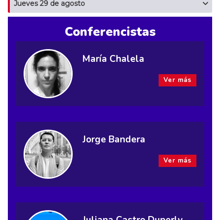
Jueves 29 de agosto
Conferencistas
María Chalela
Ver más
Jorge Bandera
Ver más