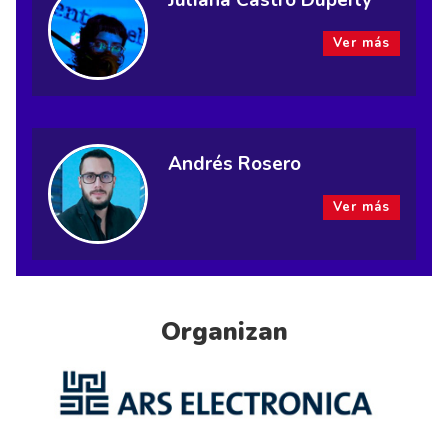
Juliana Castro Duperly
Ver más
Andrés Rosero
Ver más
Organizan