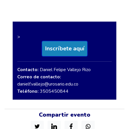
>
Inscríbete aquí
Contacto:
Daniel Felipe Vallejo Rizo
Correo de contacto:
danielf.vallejo@urosario.edu.co
Teléfono:
3505450844
Compartir evento