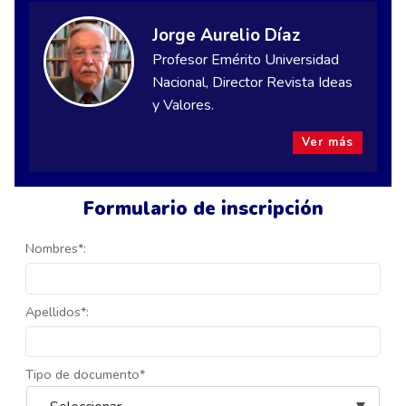
Jorge Aurelio Díaz
Profesor Emérito Universidad
Nacional, Director Revista Ideas
y Valores.
Ver más
Formulario de inscripción
Nombres*:
Apellidos*:
Tipo de documento*