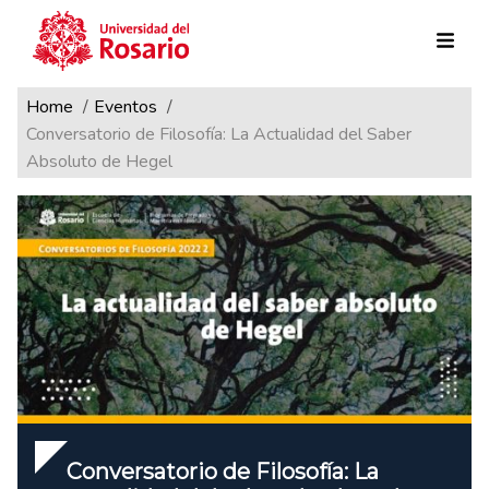
Ruta de navegación
Pasar al contenido principal
Home
Eventos
Conversatorio de Filosofía: La Actualidad del Saber
Absoluto de Hegel
Conversatorio de Filosofía: La