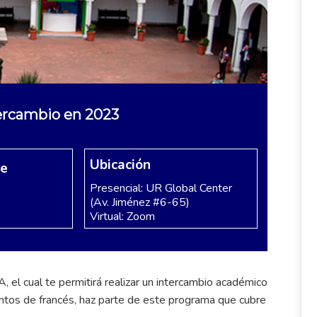
tercambio en 2023
Ubicación
re
Presencial: UR Global Center
(Av. Jiménez #6-65)
Virtual: Zoom
 el cual te permitirá realizar un intercambio académico
ntos de francés, haz parte de este programa que cubre