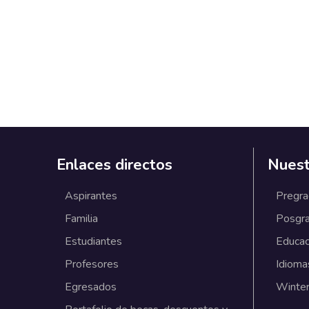
Enlaces directos
Nuest
Aspirantes
Pregr
Familia
Posgr
Estudiantes
Educac
Profesores
Idioma
Egresados
Winter