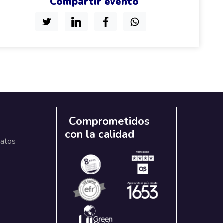
Compartir evento
s
Comprometidos
con la calidad
datos