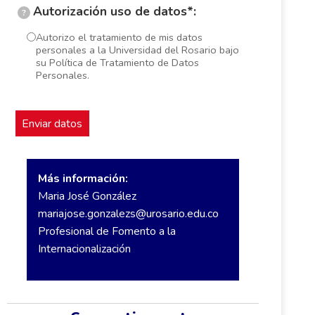
Autorización uso de datos*:
?
Autorizo el tratamiento de mis datos
personales a la Universidad del Rosario bajo
su Política de Tratamiento de Datos
Personales.
Más información:
Maria José González
mariajose.gonzalezs@urosario.edu.co
Profesional de Fomento a la
Internacionalización