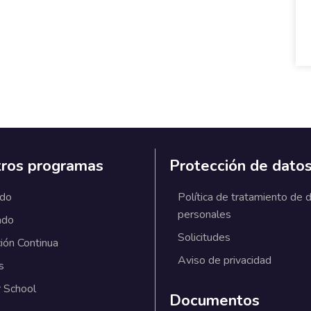
ros programas
Protección de dato
ado
Política de tratamiento de 
personales
ado
Solicitudes
ión Continua
Aviso de privacidad
s
 School
Documentos