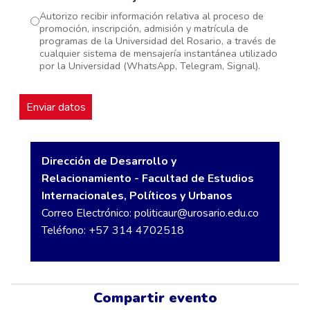
Autorizo recibir información relativa al proceso de
promoción, inscripción, admisión y matrícula de
programas de la Universidad del Rosario, a través de
cualquier sistema de mensajería instantánea utilizado
por la Universidad (WhatsApp, Telegram, Signal).
Dirección de Desarrollo y
Relacionamiento - Facultad de Estudios
Internacionales, Políticos y Urbanos
Correo Electrónico:
politicaur@urosario.edu.co
Teléfono: +57 314 4702518
Compartir evento