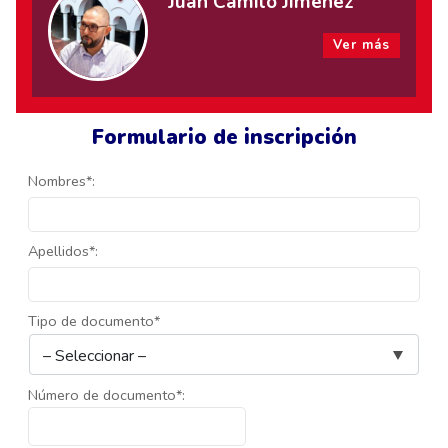
Juan Camilo Jiménez
Ver más
Formulario de inscripción
Nombres*:
Apellidos*:
Tipo de documento*
Número de documento*: