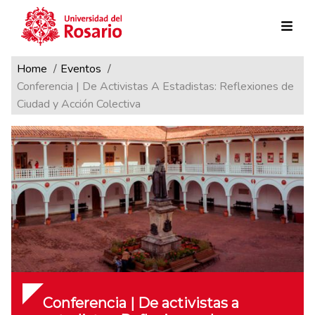
Ruta de navegación
Pasar al contenido principal
Home
Eventos
Conferencia | De Activistas A Estadistas: Reflexiones de
Ciudad y Acción Colectiva
Conferencia | De activistas a