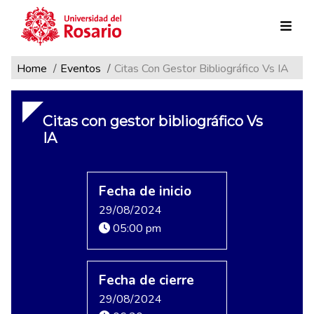
Ruta de navegación
Pasar al contenido principal
Home
Eventos
Citas Con Gestor Bibliográfico Vs IA
Citas con gestor bibliográfico Vs
IA
Fecha de inicio
29/08/2024
05:00 pm
Fecha de cierre
29/08/2024