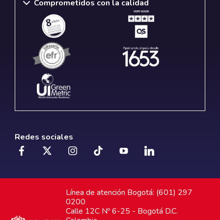
Comprometidos con la calidad
Redes sociales
Línea de atención Bogotá: (601) 297
0200
Calle 12C Nº 6-25 - Bogotá D.C.