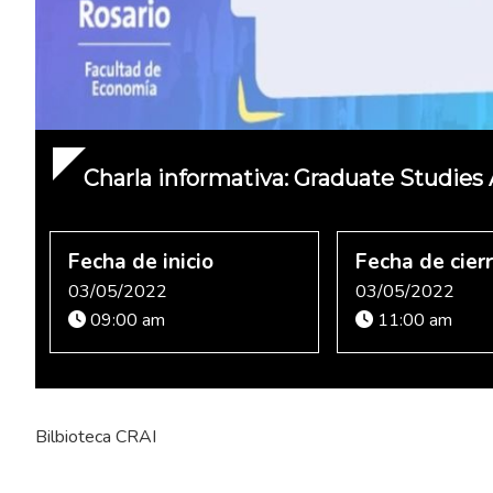
Charla informativa: Graduate Studies
Fecha de inicio
Fecha de cier
03/05/2022
03/05/2022
09:00 am
11:00 am
Bilbioteca CRAI