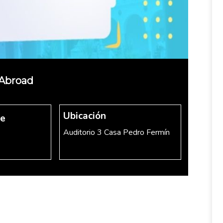
 Abroad
Ubicación
re
Auditorio 3 Casa Pedro Fermín