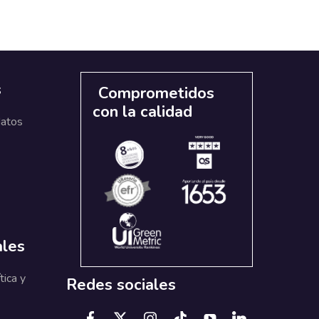
s
Comprometidos
con la calidad
datos
ales
tica y
Redes sociales