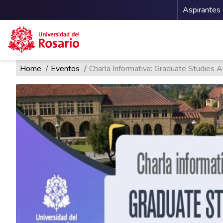
Menu 
Aspirantes
Ruta de navegación
Pasar al contenido principal
Home
Eventos
Charla Informativa: Graduate Studies 