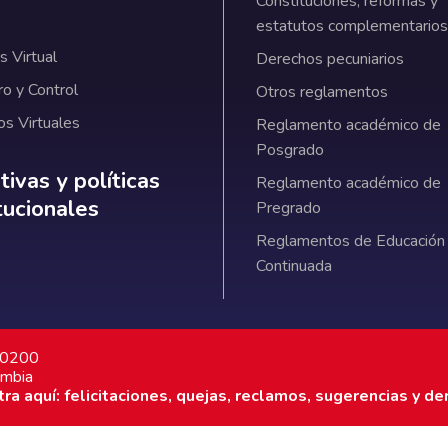
Constituciones, reformas y
estatutos complementarios
 Virtual
Derechos pecuniarios
ro y Control
Otros reglamentos
os Virtuales
Reglamento académico de
Posgrado
ativas y políticas institucionales
ivas y políticas
Reglamento académico de
itucionales
Pregrado
Reglamentos de Educación
Continuada
7 0200
ombia
a aquí: felicitaciones, quejas, reclamos, sugerencias y de