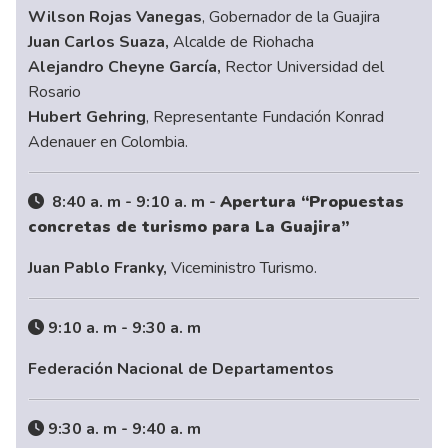
Wilson Rojas Vanegas
, Gobernador de la Guajira
Juan Carlos Suaza,
Alcalde de Riohacha
Alejandro Cheyne García,
Rector Universidad del
Rosario
Hubert Gehring
, Representante Fundación Konrad
Adenauer en Colombia.
8:40 a. m - 9:10 a. m -
Apertura “Propuestas
concretas de turismo para La Guajira”
Juan Pablo Franky,
Viceministro Turismo.
9:10 a. m - 9:30 a. m
Federación Nacional de Departamentos
9:30 a. m - 9:40 a. m