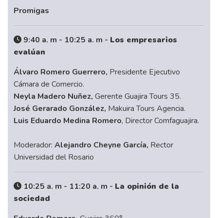
Promigas
9:40 a. m - 10:25 a. m -
Los empresarios
evalúan
Álvaro Romero Guerrero,
Presidente Ejecutivo
Cámara de Comercio.
Neyla Madero Nuñez,
Gerente Guajira Tours 35.
José Gerarado González,
Makuira Tours Agencia.
Luis Eduardo Medina Romero
, Director Comfaguajira.
Moderador:
Alejandro Cheyne García,
Rector
Universidad del Rosario
10:25 a. m - 11:20 a. m -
La opinión de la
sociedad