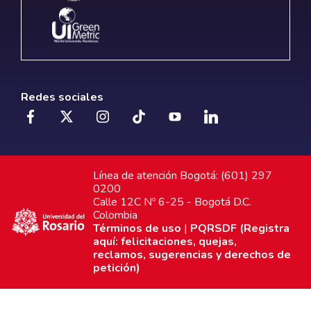
Redes sociales
Línea de atención Bogotá: (601) 297
0200
Calle 12C Nº 6-25 - Bogotá D.C.
Colombia
Términos de uso
|
PQRSDF (Registra
aquí: felicitaciones, quejas,
reclamos, sugerencias y derechos de
petición)