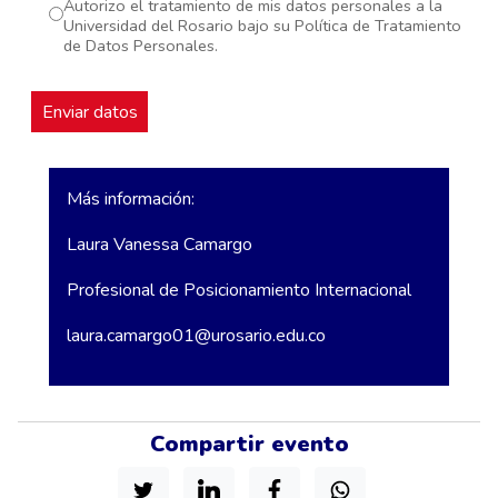
Autorizo el tratamiento de mis datos personales a la
Universidad del Rosario bajo su Política de Tratamiento
de Datos Personales.
Más información:
Laura Vanessa Camargo
Profesional de Posicionamiento Internacional
laura.camargo01@urosario.edu.co
Compartir evento