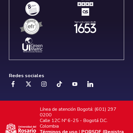
Redes sociales
Línea de atención Bogotá: (601) 297
0200
Calle 12C Nº 6-25 - Bogotá D.C.
Colombia
Términos de uso
|
PQRSDF (Registra