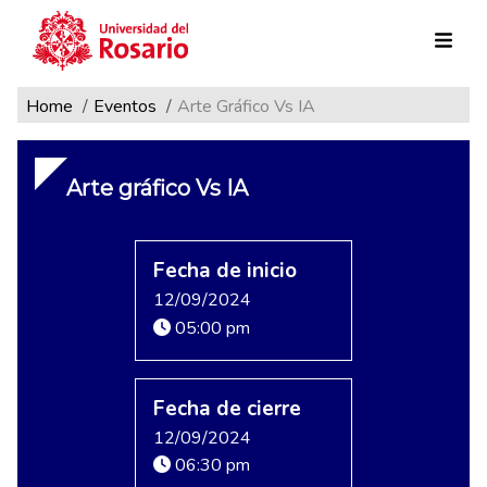
Ruta de navegación
Pasar al contenido principal
Home
Eventos
Arte Gráfico Vs IA
Arte gráfico Vs IA
Fecha de inicio
12/09/2024
05:00 pm
Fecha de cierre
12/09/2024
06:30 pm