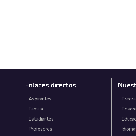
Enlaces directos
Nuest
Aspirantes
Pregr
Familia
Posgr
Estudiantes
Educac
Profesores
Idioma