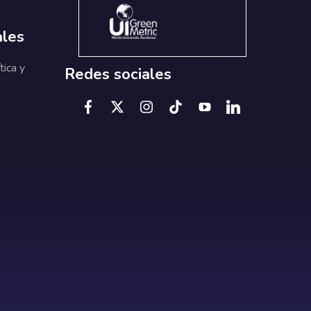
ales
tica y
Redes sociales