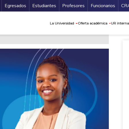
Secundario
Gu
Egresados
Estudiantes
Profesores
Funcionarios
CR
Navegación prin
La Universidad
Oferta académica
UR interna