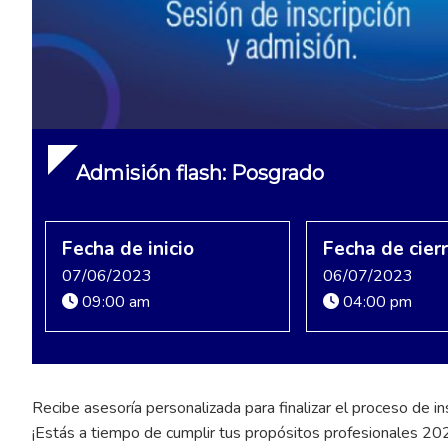
Admisión flash: Posgrado
Fecha de inicio
Fecha de cier
07/06/2023
06/07/2023
09:00 am
04:00 pm
Recibe asesoría personalizada para finalizar el proceso de in
¡Estás a tiempo de cumplir tus propósitos profesionales 20