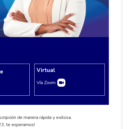
Virtual
re
Vía Zoom
scripción de manera rápida y exitosa.
23, te esperamos!