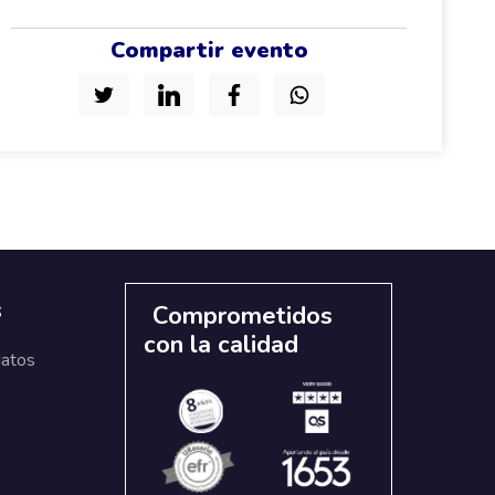
Compartir evento
s
Comprometidos
con la calidad
datos