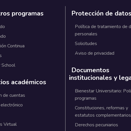
ros programas
Protección de dato
ado
Política de tratamiento de 
personales
ado
Solicitudes
ión Continua
Aviso de privacidad
s
 School
Documentos
institucionales y leg
cios académicos
Bienestar Universitario: Polí
n de cuentas
programas
 electrónico
Constituciones, reformas y
estatutos complementarios
 Virtual
Derechos pecuniarios