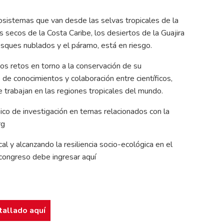
cosistemas que van desde las selvas tropicales de la
 secos de la Costa Caribe, los desiertos de la Guajira
osques nublados y el páramo, está en riesgo.
s retos en torno a la conservación de su
de conocimientos y colaboración entre científicos,
 trabajan en las regiones tropicales del mundo.
ico de investigación en temas relacionados con la
rg
l y alcanzando la resiliencia socio-ecológica en el
 congreso debe ingresar aquí
tallado aquí