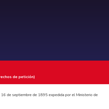
rechos de petición)
 del 16 de septiembre de 1895 expedida por el Ministerio de