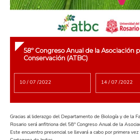
58º Congreso Anual de la Asociación par
Conservación (ATBC)
10 / 07 /2022
14 / 07 /2022
Gracias al liderazgo del Departamento de Biología y de la Fa
Rosario será anfitriona del 58º Congreso Anual de la Asociac
Este encuentro presencial se llevará a cabo por primera ve
Cartagena de Indias.