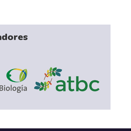
adores