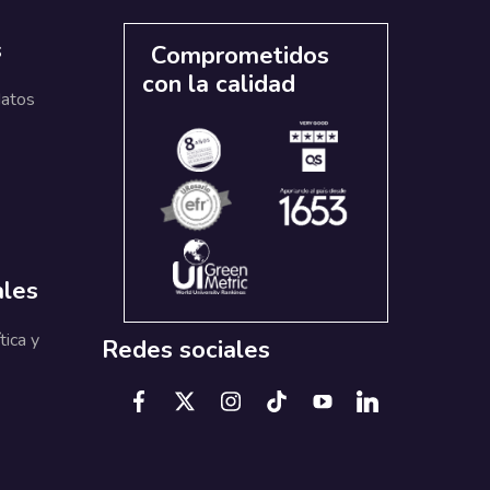
s
Comprometidos
con la calidad
datos
ales
tica y
Redes sociales