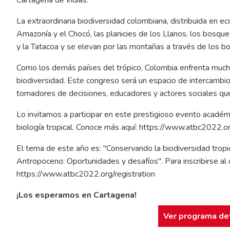
La extraordinaria biodiversidad colombiana, distribuida en e
Amazonía y el Chocó, las planicies de los Llanos, los bosques
y la Tatacoa y se elevan por las montañas a través de los b
Como los demás países del trópico, Colombia enfrenta mucho
biodiversidad. Este congreso será un espacio de intercambio 
tomadores de decisiones, educadores y actores sociales que
Lo invitamos a participar en este prestigioso evento académ
biología tropical. Conoce más aquí:
https://www.atbc2022.o
El tema de este año es: "Conservando la biodiversidad tropica
Antropoceno: Oportunidades y desafíos". Para inscribirse al
https://www.atbc2022.org/registration
¡Los esperamos en Cartagena!
Ver programa de