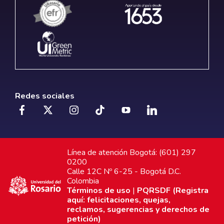
Redes sociales
Línea de atención Bogotá: (601) 297
0200
Calle 12C Nº 6-25 - Bogotá D.C.
Colombia
Términos de uso
|
PQRSDF (Registra
aquí: felicitaciones, quejas,
reclamos, sugerencias y derechos de
petición)