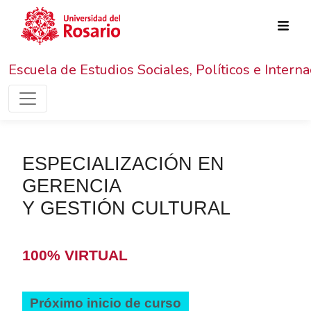
Pasar al contenido principal
Escuela de Estudios Sociales, Políticos e Intern
ESPECIALIZACIÓN EN
GERENCIA
Y GESTIÓN CULTURAL
100% VIRTUAL
Próximo inicio de curso