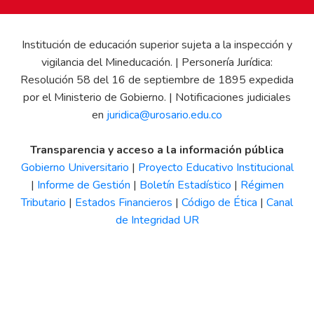
Institución de educación superior sujeta a la inspección y
vigilancia del Mineducación. | Personería Jurídica:
Resolución 58 del 16 de septiembre de 1895 expedida
por el Ministerio de Gobierno. | Notificaciones judiciales
en
juridica@urosario.edu.co
Transparencia y acceso a la información pública
Gobierno Universitario
|
Proyecto Educativo Institucional
|
Informe de Gestión
|
Boletín Estadístico
|
Régimen
Tributario
|
Estados Financieros
|
Código de Ética
|
Canal
de Integridad UR