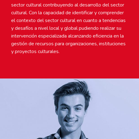
sector cultural contribuyendo al desarrollo del sector
cultural. Con la capacidad de identificar y comprender
el contexto del sector cultural en cuanto a tendencias
y desafíos a nivel local y global pudiendo realizar su
intervención especializada alcanzando eficiencia en la
gestión de recursos para organizaciones, instituciones
y proyectos culturales.