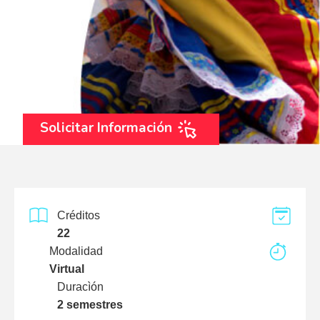
Solicitar Información
Créditos
22
Modalidad
Virtual
Duracìón
2 semestres