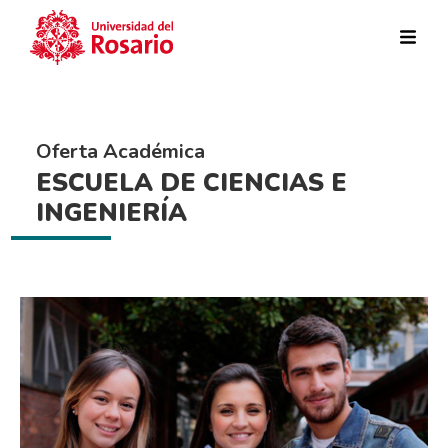
Pasar al contenido principal
Oferta Académica
ESCUELA DE CIENCIAS E
INGENIERÍA