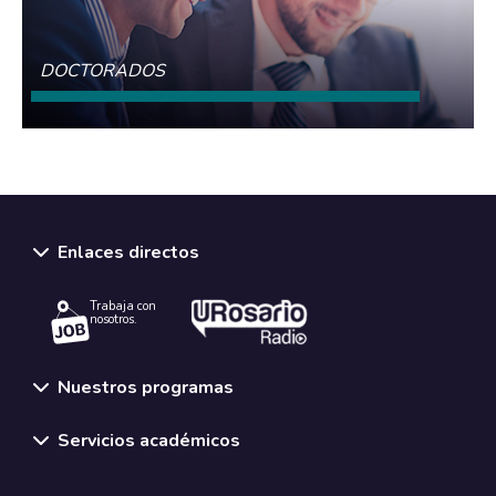
DOCTORADOS
CONOCE MÁS
Enlaces directos
Trabaja con
nosotros.
Nuestros programas
Servicios académicos
Normativas y políticas institucionales