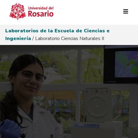
Pasar al contenido principal
Laboratorios de la Escuela de Ciencias e
Ingeniería
/ Laboratorio Ciencias Naturales II