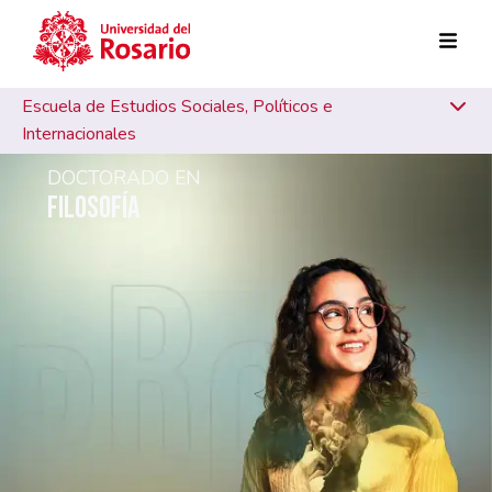
Skip to main content
Escuela de Estudios Sociales, Políticos e
Internacionales
DOCTORADO EN
FILOSOFÍA