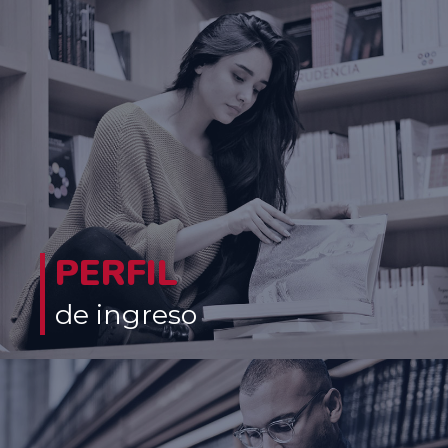
PERFIL
de ingreso