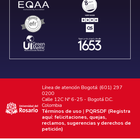
Línea de atención Bogotá: (601) 297
0200
Calle 12C Nº 6-25 - Bogotá D.C.
Colombia
Términos de uso
|
PQRSDF (Registra
aquí: felicitaciones, quejas,
reclamos, sugerencias y derechos de
petición)