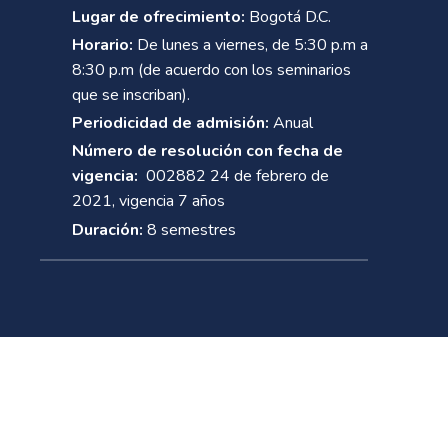
Lugar de ofrecimiento:
Bogotá D.C.
Horario:
De lunes a viernes, de 5:30 p.m a
8:30 p.m (de acuerdo con los seminarios
que se inscriban).
Periodicidad de admisión:
Anual
Número de resolución con fecha de
vigencia:
002882 24 de febrero de
2021, vigencia 7 años
Duración:
8 semestres