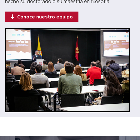
hecho su doctorado o su maestría en filosofía.
Conoce nuestro equipo