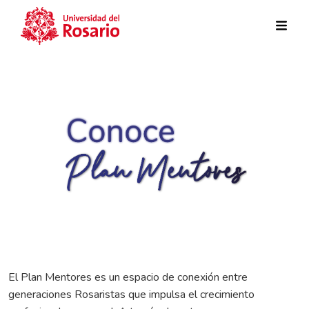
Pasar al contenido principal
El Plan Mentores es un espacio de conexión entre
generaciones Rosaristas que impulsa el crecimiento