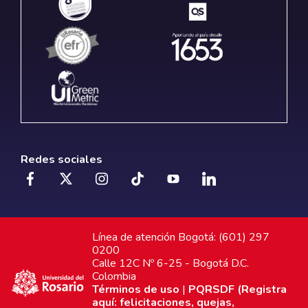
Redes sociales
Línea de atención Bogotá: (601) 297
0200
Calle 12C Nº 6-25 - Bogotá D.C.
Colombia
Términos de uso
|
PQRSDF (Registra
aquí: felicitaciones, quejas,