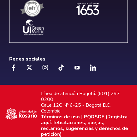
Redes sociales
Línea de atención Bogotá: (601) 297
0200
Calle 12C Nº 6-25 - Bogotá D.C.
Colombia
Términos de uso
|
PQRSDF (Registra
aquí: felicitaciones, quejas,
reclamos, sugerencias y derechos de
petición)