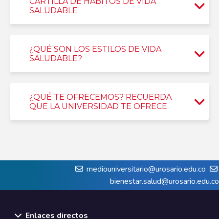
CARTILLA DE HÁBITOS DE VIDA
SALUDABLE
¿QUÉ SON LOS ESTILOS DE VIDA
SALUDABLE?
¿QUÉ TE OFRECEMOS? RECUERDA
QUE LA UNIVERSIDAD TE OFRECE
mediouniversitario@urosario.edu.co
bienestar.salud@urosario.edu.co
Enlaces directos