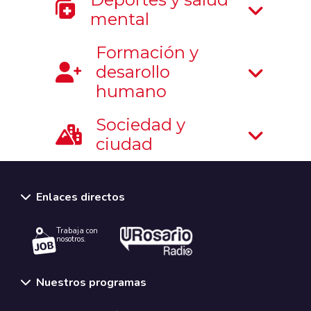
mental
Formación y
desarollo
humano
Sociedad y
ciudad
Enlaces directos
Trabaja con
nosotros.
Nuestros programas