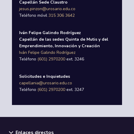
Capellán Sede Claustro
jesus.pinzon@urosario.edu.co
Teléfono móvil
315 306 3642
Iván Felipe Galindo Rodríguez
Capellán de las sedes Quinta de Mutis y del
Emprendimiento, Innovación y Creación
Iván Felipe Galindo Rodríguez
Teléfono
(601) 2970200
ext. 3246
Solicitudes e Inquietudes
capellania@urosario.edu.co
Teléfono
(601) 2970200
ext. 3247
Enlaces directos