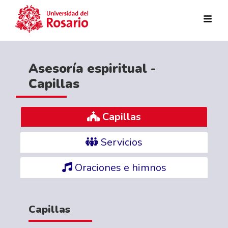
Pasar al contenido principal
Asesoría espiritual -
Capillas
Capillas
Servicios
Oraciones e himnos
Capillas