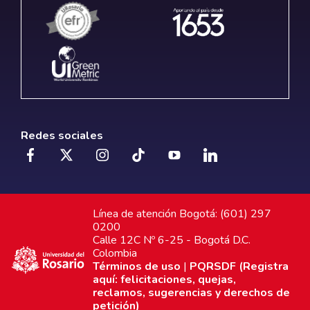
Redes sociales
Línea de atención Bogotá: (601) 297
0200
Calle 12C Nº 6-25 - Bogotá D.C.
Colombia
Términos de uso
|
PQRSDF (Registra
aquí: felicitaciones, quejas,
reclamos, sugerencias y derechos de
petición)