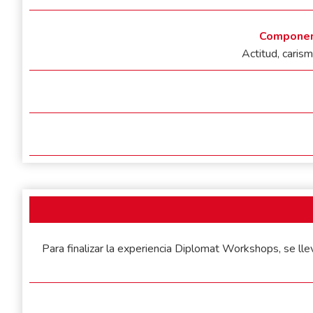
Component
Actitud, caris
Para finalizar la experiencia Diplomat Workshops, se ll