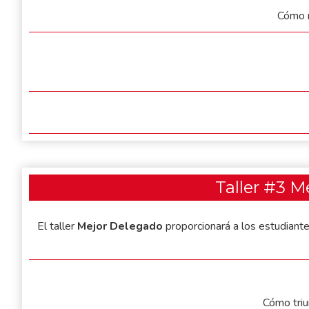
Cómo r
Taller #3 M
El taller
Mejor Delegado
proporcionará a los estudiante
Cómo triu