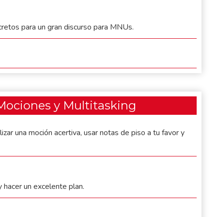
ecretos para un gran discurso para MNUs.
Mociones y Multitasking
izar una moción acertiva, usar notas de piso a tu favor y
 hacer un excelente plan.