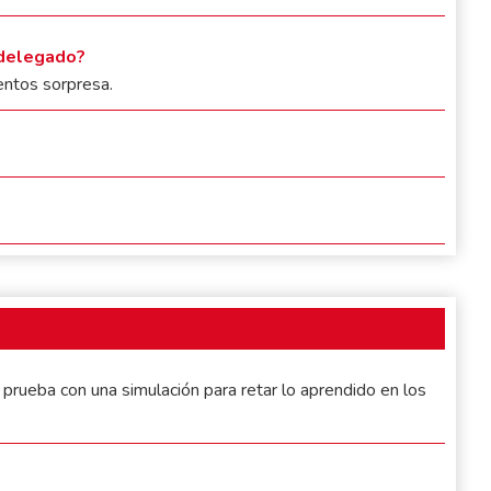
 delegado?
entos sorpresa.
 prueba con una simulación para retar lo aprendido en los