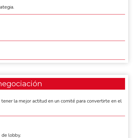
ategia.
 negociación
ener la mejor actitud en un comité para convertirte en el
 de lobby.