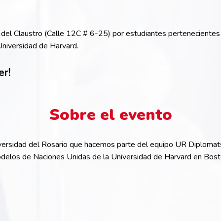
de del Claustro (Calle 12C # 6-25) por estudiantes pertenecient
niversidad de Harvard.
er!
Sobre el evento
ersidad del Rosario que hacemos parte del equipo UR Diplomats.
odelos de Naciones Unidas de la Universidad de Harvard en Bosto