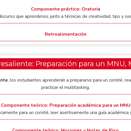
Componente práctico: Oratoria
iscurso que aprendimos junto a técnicas de creatividad, tips y s
Retroalimentación
resaliente: Preparación para un MNU, 
ente
, los estudiantes aprenderán a prepararse para un comité, real
practicar el multitasking.
Componente teórico: Preparación académica para un MNU
mente para un comité, leer asertivamente una guía académica y
Componente teórico: Mociones y Notas de Piso