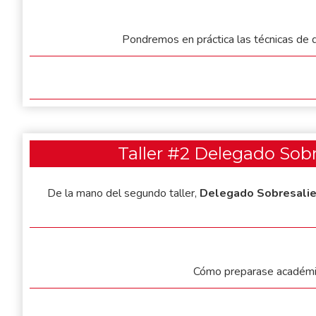
Pondremos en práctica las técnicas de d
Taller #2 Delegado Sob
De la mano del segundo taller,
Delegado Sobresali
Cómo preparase académica