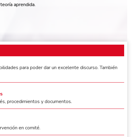
teoría aprendida.
ilidades para poder dar un excelente discurso. También
as
és, procedimientos y documentos.
ervención en comité.