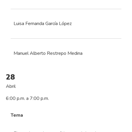
Luisa Fernanda García López
Manuel Alberto Restrepo Medina
28
Abril
6:00 p.m. a 7:00 p.m.
Tema