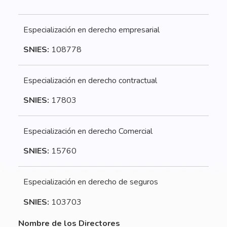
Especialización en derecho empresarial
SNIES:
108778
Especialización en derecho contractual
SNIES:
17803
Especialización en derecho Comercial
SNIES:
15760
Especialización en derecho de seguros
SNIES:
103703
Nombre de los Directores