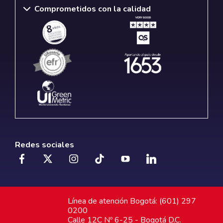
Comprometidos con la calidad
Redes sociales
Línea de atención Bogotá: (601) 297
0200
Calle 12C Nº 6-25 - Bogotá D.C.