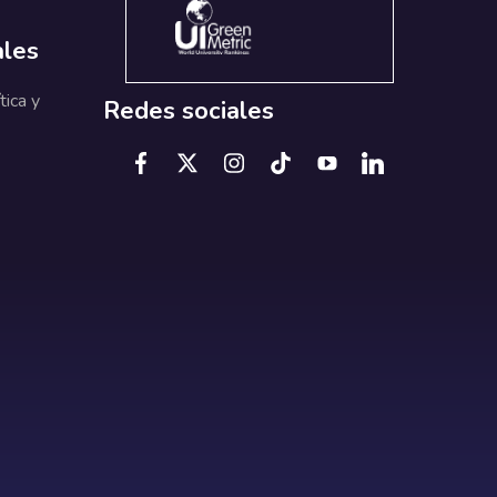
ales
tica y
Redes sociales