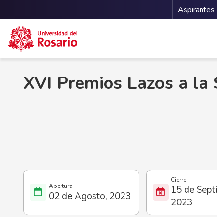
Menu 
Aspirantes
Pasar al contenido principal
XVI Premios Lazos a la 
15 de Sept
02 de Agosto, 2023
2023