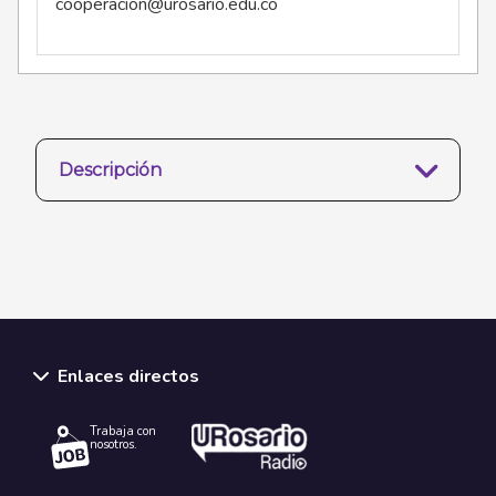
cooperacion@urosario.edu.co
Descripción
Enlaces directos
Trabaja con
nosotros.