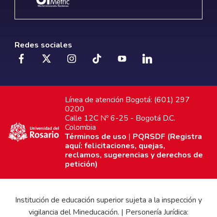
Redes sociales
Línea de atención Bogotá: (601) 297
0200
Calle 12C Nº 6-25 - Bogotá D.C.
Colombia
Términos de uso
|
PQRSDF (Registra
aquí: felicitaciones, quejas,
reclamos, sugerencias y derechos de
petición)
Institución de educación superior sujeta a la inspección y
vigilancia del Mineducación. | Personería Jurídica: