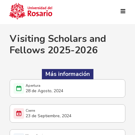
Pasar al contenido principal
Visiting Scholars and
Fellows 2025-2026
Más información
28 de Agosto, 2024
23 de Septiembre, 2024