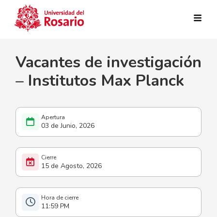
Pasar al contenido principal
Vacantes de investigación
– Institutos Max Planck
03 de Junio, 2026
15 de Agosto, 2026
11:59 PM