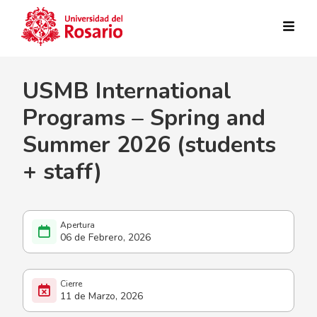
Pasar al contenido principal
USMB International
Programs – Spring and
Summer 2026 (students
+ staff)
06 de Febrero, 2026
11 de Marzo, 2026