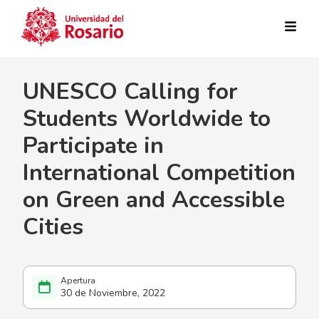
Pasar al contenido principal
UNESCO Calling for
Students Worldwide to
Participate in
International Competition
on Green and Accessible
Cities
30 de Noviembre, 2022