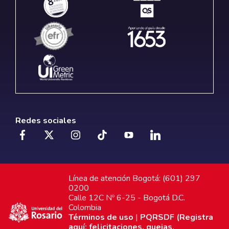
Redes sociales
Línea de atención Bogotá: (601) 297
0200
Calle 12C Nº 6-25 - Bogotá D.C.
Colombia
Términos de uso
|
PQRSDF (Registra
aquí: felicitaciones, quejas,