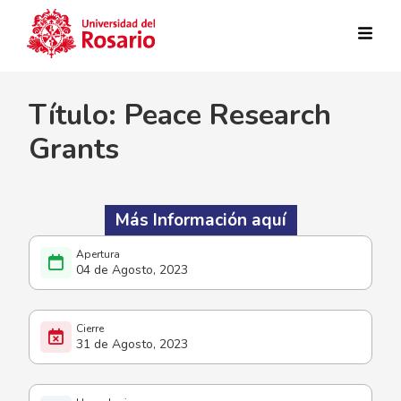
Pasar al contenido principal
Título: Peace Research
Grants
Más Información aquí
04 de Agosto, 2023
31 de Agosto, 2023