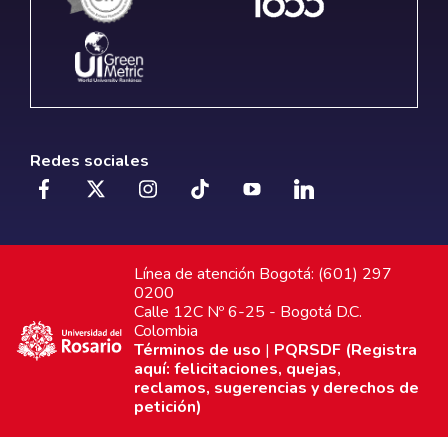
Redes sociales
Línea de atención Bogotá: (601) 297
0200
Calle 12C Nº 6-25 - Bogotá D.C.
Colombia
Términos de uso
|
PQRSDF (Registra
aquí: felicitaciones, quejas,
reclamos, sugerencias y derechos de
petición)