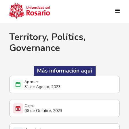
Pasar al contenido principal
Territory, Politics,
Governance
Más información aquí
31 de Agosto, 2023
06 de Octubre, 2023