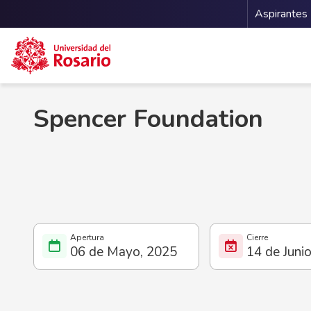
Menu 
Aspirantes
Pasar al contenido principal
Spencer Foundation
06 de Mayo, 2025
14 de Juni