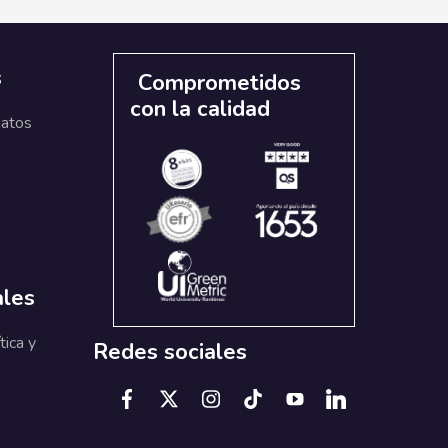
s
Comprometidos
con la calidad
datos
ales
tica y
Redes sociales