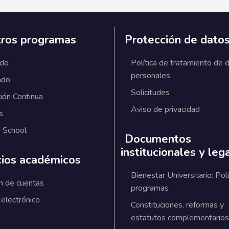
ros programas
Protección de dato
ado
Política de tratamiento de 
personales
ado
Solicitudes
ión Continua
Aviso de privacidad
s
 School
Documentos
institucionales y leg
cios académicos
Bienestar Universitario: Polí
n de cuentas
programas
 electrónico
Constituciones, reformas y
estatutos complementarios