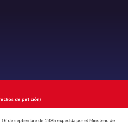
rechos de petición)
 del 16 de septiembre de 1895 expedida por el Ministerio de