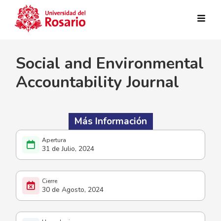
Pasar al contenido principal
Social and Environmental
Accountability Journal
Más Información
31 de Julio, 2024
30 de Agosto, 2024