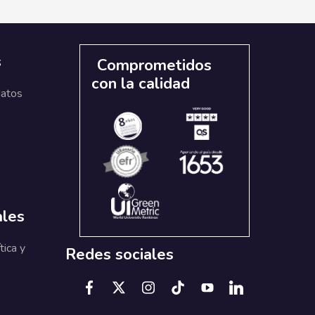
s
Comprometidos
con la calidad
datos
ales
tica y
Redes sociales