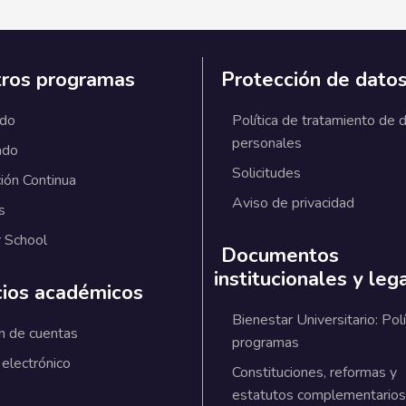
ros programas
Protección de dato
ado
Política de tratamiento de 
personales
ado
Solicitudes
ión Continua
Aviso de privacidad
s
 School
Documentos
institucionales y leg
cios académicos
Bienestar Universitario: Polí
n de cuentas
programas
 electrónico
Constituciones, reformas y
estatutos complementarios