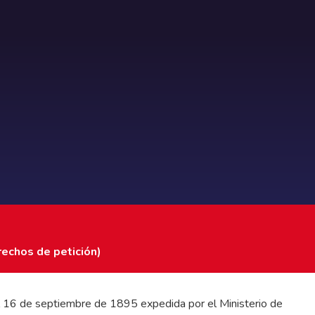
rechos de petición)
 del 16 de septiembre de 1895 expedida por el Ministerio de