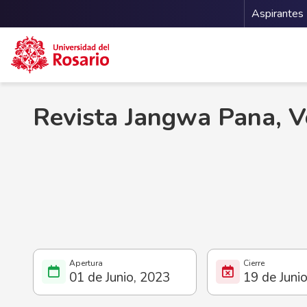
Menu 
Aspirantes
Pasar al contenido principal
Revista Jangwa Pana, V
01 de Junio, 2023
19 de Juni