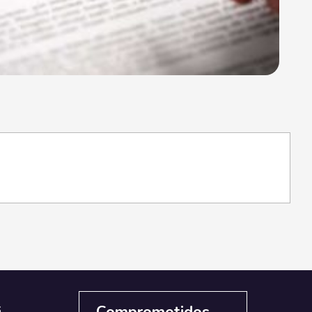
s
Comprometidos