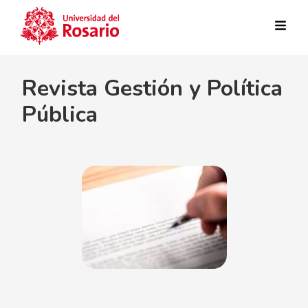
Pasar al contenido principal
Revista Gestión y Política
Pública