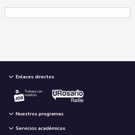
Enlaces directos
Trabaja con
nosotros.
Nuestros programas
Servicios académicos