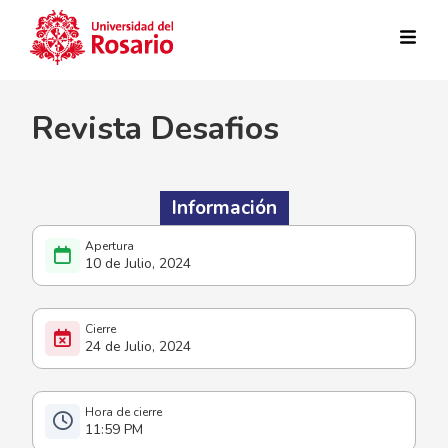
Pasar al contenido principal
Revista Desafios
Información
10 de Julio, 2024
24 de Julio, 2024
11:59 PM