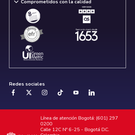
Comprometidos con la calidad
Redes sociales
Línea de atención Bogotá: (601) 297
0200
Calle 12C Nº 6-25 - Bogotá D.C.