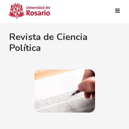
Pasar al contenido principal
Revista de Ciencia
Política