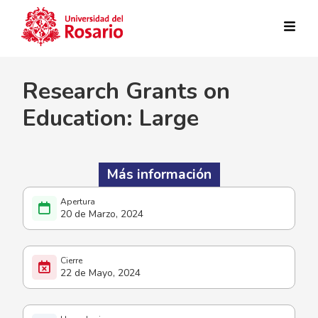
Pasar al contenido principal
Research Grants on
Education: Large
Más información
20 de Marzo, 2024
22 de Mayo, 2024