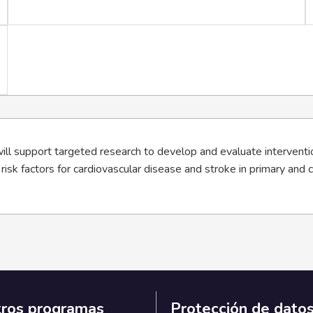
will support targeted research to develop and evaluate intervent
risk factors for cardiovascular disease and stroke in primary and
ros programas
Protección de dato