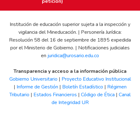
petición)
Institución de educación superior sujeta a la inspección y
vigilancia del Mineducación. | Personería Jurídica:
Resolución 58 del 16 de septiembre de 1895 expedida
por el Ministerio de Gobierno. | Notificaciones judiciales
en
juridica@urosario.edu.co
Transparencia y acceso a la información pública
Gobierno Universitario
|
Proyecto Educativo Institucional
|
Informe de Gestión
|
Boletín Estadístico
|
Régimen
Tributario
|
Estados Financieros
|
Código de Ética
|
Canal
de Integridad UR