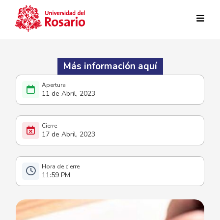
Pasar al contenido principal
Más información aquí
11 de Abril, 2023
17 de Abril, 2023
11:59 PM