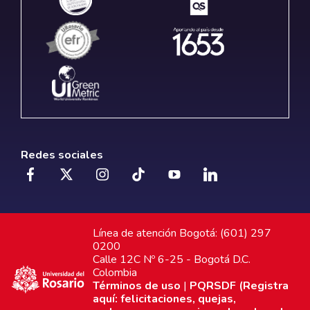
Redes sociales
Línea de atención Bogotá: (601) 297
0200
Calle 12C Nº 6-25 - Bogotá D.C.
Colombia
Términos de uso
|
PQRSDF (Registra
aquí: felicitaciones, quejas,