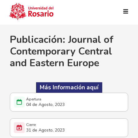
Pasar al contenido principal
Publicación: Journal of
Contemporary Central
and Eastern Europe
Más Información aquí
04 de Agosto, 2023
31 de Agosto, 2023