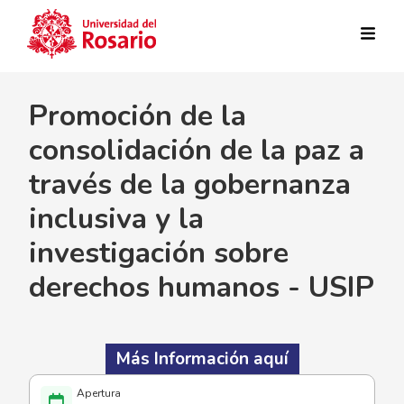
Pasar al contenido principal
Promoción de la
consolidación de la paz a
través de la gobernanza
inclusiva y la
investigación sobre
derechos humanos - USIP
Más Información aquí