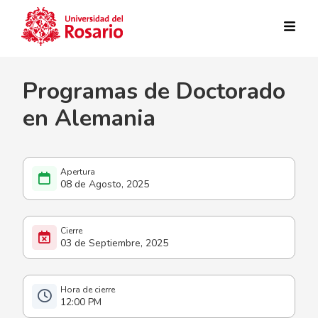
Pasar al contenido principal
Programas de Doctorado
en Alemania
08 de Agosto, 2025
03 de Septiembre, 2025
12:00 PM