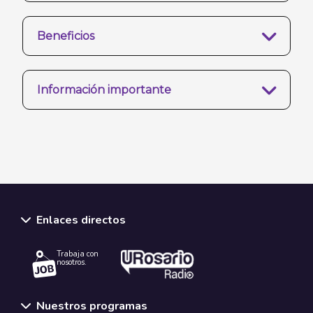
Beneficios
Información importante
Enlaces directos
Trabaja con
nosotros.
Nuestros programas